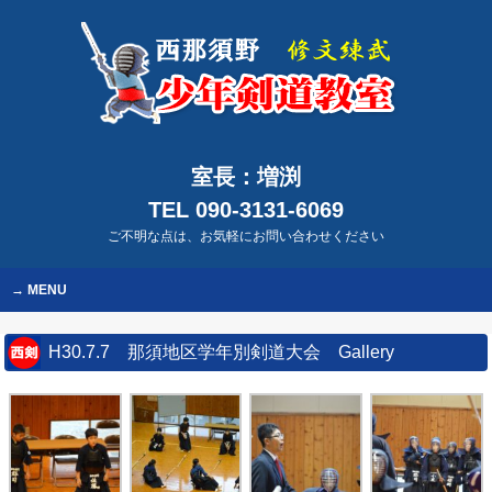
室長：増渕
TEL 090-3131-6069
ご不明な点は、お気軽にお問い合わせください
MENU
H30.7.7 那須地区学年別剣道大会 Gallery